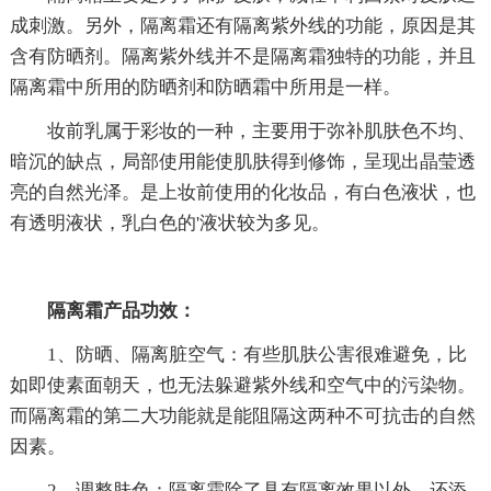
成刺激。另外，隔离霜还有隔离紫外线的功能，原因是其
含有防晒剂。隔离紫外线并不是隔离霜独特的功能，并且
隔离霜中所用的防晒剂和防晒霜中所用是一样。
妆前乳属于彩妆的一种，主要用于弥补肌肤色不均、
暗沉的缺点，局部使用能使肌肤得到修饰，呈现出晶莹透
亮的自然光泽。是上妆前使用的化妆品，有白色液状，也
有透明液状，乳白色的'液状较为多见。
隔离霜产品功效：
1、防晒、隔离脏空气：有些肌肤公害很难避免，比
如即使素面朝天，也无法躲避紫外线和空气中的污染物。
而隔离霜的第二大功能就是能阻隔这两种不可抗击的自然
因素。
2、调整肤色：隔离霜除了具有隔离效果以外，还添