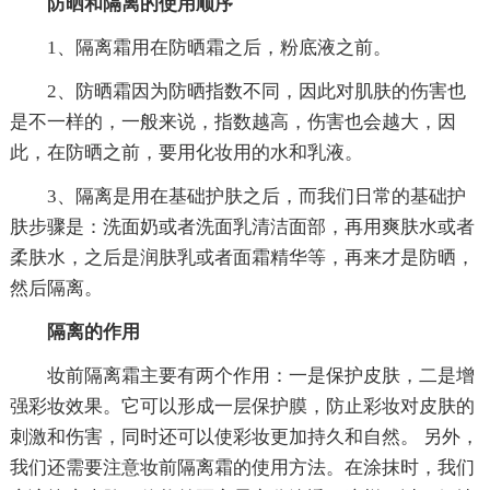
防晒和隔离的使用顺序
1、隔离霜用在防晒霜之后，粉底液之前。
2、防晒霜因为防晒指数不同，因此对肌肤的伤害也
是不一样的，一般来说，指数越高，伤害也会越大，因
此，在防晒之前，要用化妆用的水和乳液。
3、隔离是用在基础护肤之后，而我们日常的基础护
肤步骤是：洗面奶或者洗面乳清洁面部，再用爽肤水或者
柔肤水，之后是润肤乳或者面霜精华等，再来才是防晒，
然后隔离。
隔离的作用
妆前隔离霜主要有两个作用：一是保护皮肤，二是增
强彩妆效果。它可以形成一层保护膜，防止彩妆对皮肤的
刺激和伤害，同时还可以使彩妆更加持久和自然。 另外，
我们还需要注意妆前隔离霜的使用方法。在涂抹时，我们