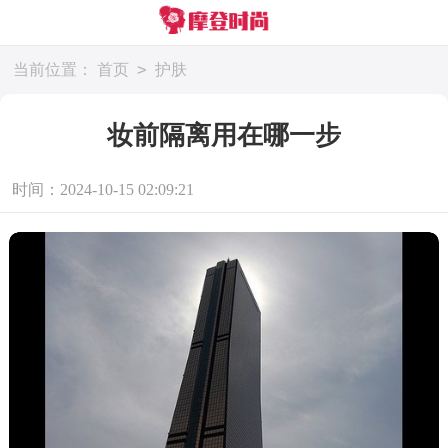
>
当前位置：
首页
护肤
妆前隔离用在哪一步
时间：2024-10-15 02:09:21