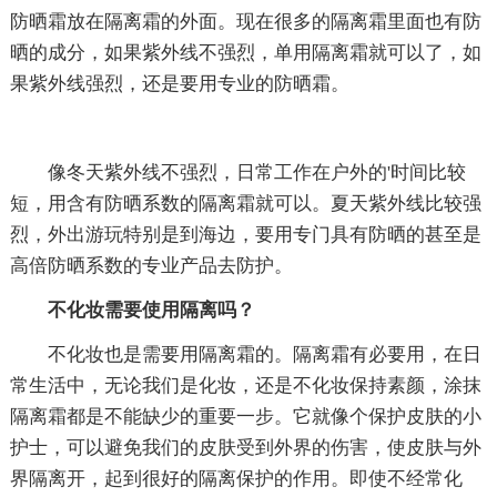
防晒霜放在隔离霜的外面。现在很多的隔离霜里面也有防
晒的成分，如果紫外线不强烈，单用隔离霜就可以了，如
果紫外线强烈，还是要用专业的防晒霜。
像冬天紫外线不强烈，日常工作在户外的'时间比较
短，用含有防晒系数的隔离霜就可以。夏天紫外线比较强
烈，外出游玩特别是到海边，要用专门具有防晒的甚至是
高倍防晒系数的专业产品去防护。
不化妆需要使用隔离吗？
不化妆也是需要用隔离霜的。隔离霜有必要用，在日
常生活中，无论我们是化妆，还是不化妆保持素颜，涂抹
隔离霜都是不能缺少的重要一步。它就像个保护皮肤的小
护士，可以避免我们的皮肤受到外界的伤害，使皮肤与外
界隔离开，起到很好的隔离保护的作用。即使不经常化