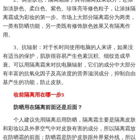
加淡肤色、柔白色、紫色、珍珠亮等修色粒子，让涂抹隔
离霜成为彩妆的第一步。市场上大部分隔离霜分为两类，
一类有防晒功能，另一类既有修饰肤色效果又有隔离作
用。
3、抗辐射：对于长时间使用电脑的人来讲，如果没
有适当的保护，肌肤很容易产生色素沉积、细纹造成早
衰。可以用隔离霜来对抗电脑辐射，它们的成分中大部分
有丰富的抗氧化因子及高浓度的营养滋润成分，抑制自由
基产生的功能，防止皮肤。
妆前隔离用在哪一步3
防晒用在隔离前面还是后面？
个人建议先用隔离后用防晒，隔离霜主要是隔离皮肤
和彩妆以及外界空气中对皮肤有害的成分，所以隔离霜放
在防晒霜的前面；防晒霜是防护皮肤跟外界紫外线，所以