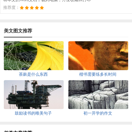
推荐度：
美文图文推荐
茶麸是什么东西
楷书需要练多长时间
鼓励读书的唯美句子
初一开学的作文