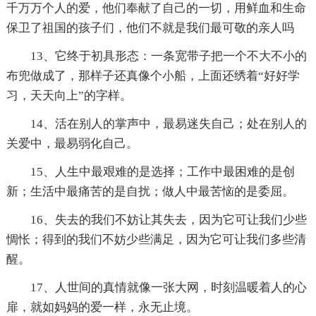
千万万个人的爱，他们奉献了自己的一切，用鲜血和生命
保卫了祖国的孩子们，他们不就是我们最可敬的亲人吗
13、它终于初具形态：一条宽带子把一个不大不小的
布兜做成了，那样子还真像个小船，上面还绣着“好好学
习，天天向上”的字样。
14、活在别人的掌声中，最易迷失自己；处在别人的
关爱中，最易弱化自己。
15、人生中最艰难的是选择；工作中最困难的是创
新；生活中最痛苦的是自扰；做人中最苦恼的是委屈。
16、失去的我们不妨让其失去，因为它可让我们少些
惆怅；得到的我们不妨少些满足，因为它可让我们多些清
醒。
17、人世间的真情就像一张大网，时刻温暖着人的心
扉，就如妈妈的爱一样，永无止境。