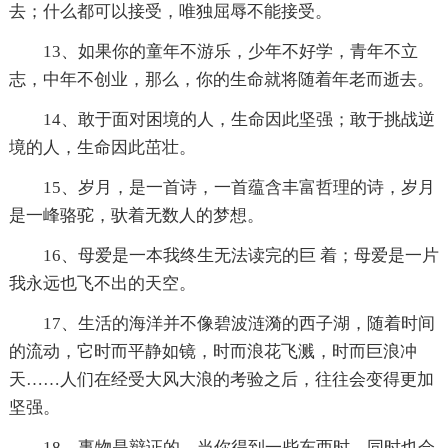
去；什么都可以接受，唯独屈辱不能接受。
13、如果你的童年不游乐，少年不好学，青年不立
志，中年不创业，那么，你的生命就将随着年老而逝去。
14、敢于面对困境的人，生命因此坚强；敢于挑战逆
境的人，生命因此茁壮。
15、岁月，是一首诗，一首蕴含丰富哲理的诗，岁月
是一峰骆驼，驮着无数人的梦想。
16、母爱是一本我终生无法读完的巨 着；母爱是一片
我永远也飞不出的天空。
17、生活的海洋并不像碧波涟漪的西子湖，随着时间
的流动，它时而平静如镜，时而浪花飞溅，时而巨浪冲
天……人们在经受大风大浪的考验之后，往往会变得更加
坚强。
18、事物是辩证的，当你得到一些东西时，同时也会