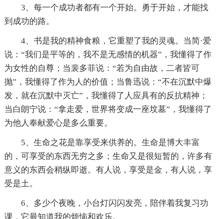
3、每一个成功者都有一个开始。勇于开始，才能找
到成功的路。
4、书是我的精神食粮，它重塑了我的灵魂。当简·爱
说：“我们是平等的，我不是无感情的机器”，我懂得了作
为女性的自尊；当裴多菲说：“若为自由故，二者皆可
抛”，我懂得了作为人的价值；当鲁迅说：“不在沉默中爆
发，就在沉默中灭亡”，我懂得了人应具有的反抗精神；
当白朗宁说：“拿走爱，世界将变成一座坟墓”，我懂得了
为他人奉献爱心是多么重要。
5、生命之花是靠享受来供养的。生命是博大丰富
的，可享受的东西无穷之多；生命又是很短暂的，许多有
意义的东西会稍纵即逝。有人说，享受是金，有人说，享
受是土。
6、多少个夜晚，小台灯闪闪发亮，陪伴着我复习功
课，它最知道我的烦恼和欢乐。