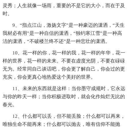
灵秀；人生就像一场雨，重要的不是它的大小，而在于及
时。
9、“指点江山，激扬文字”是一种豪迈的潇洒，“天生
我材必有用”是一种自信的潇洒，“独钓寒江雪”是一种高
洁的潇洒，“不破楼兰终不还”是一种悲壮的潇洒。
10、花一样的你，花一样的我，花一样的年华，花一
样的世界，花一样的未来。不要在虚度光阴，不要在碌碌
无为。经常同自己谈话吧，你会更了解自己，你会过的更
充实，你会更真心地热爱这个美好的世界。
11、未来的东西就是这样：当你墨守成规时，它永远
与你的昨天一样；当你积极进取时，就会化作灿烂无比的
春光。
12、什么都可以丢，但不能丢脸；什么都可以再来，
唯独生命不能再来；什么都可以抛去，唯有信仰不能抛