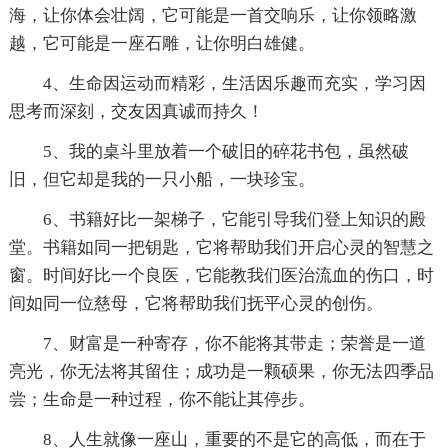
海，让你体会壮阔，它可能是一首交响乐，让你领略激
越，它可能是一座石雕，让你明白雄健。
4、生命因运动而精彩，生活因乐趣而充实，学习因
思考而深刻，交友因真诚而持久！
5、我的桌斗里放着一个破旧的碎花书包，虽然破
旧，但它却是我的一只小船，一块珍宝。
6、书籍好比一架梯子，它能引导我们登上知识的殿
堂。书籍如同一把钥匙，它将帮助我们开启心灵的智慧之
窗。时间好比一个良医，它能教我们医治流血的伤口，时
间如同一位慈母，它将帮助我们抚平心灵的创伤。
7、财富是一种寄存，你不能将其带走；荣誉是一道
亮光，你无法将其留住；成功是一颗硕果，你无法四季品
尝；生命是一种过程，你不能让其停步。
8、人生就像一座山，重要的不是它的高低，而在于