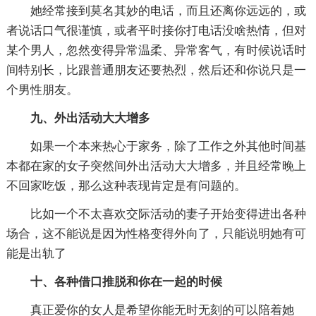
她经常接到莫名其妙的电话，而且还离你远远的，或
者说话口气很谨慎，或者平时接你打电话没啥热情，但对
某个男人，忽然变得异常温柔、异常客气，有时候说话时
间特别长，比跟普通朋友还要热烈，然后还和你说只是一
个男性朋友。
九、
外出活动大大增多
如果一个本来热心于家务，除了工作之外其他时间基
本都在家的女子突然间外出活动大大增多，并且经常晚上
不回家吃饭，那么这种表现肯定是有问题的。
比如一个不太喜欢交际活动的妻子开始变得进出各种
场合，这不能说是因为性格变得外向了，只能说明她有可
能是出轨了
十、
各种借口推脱和你在一起的时候
真正爱你的女人是希望你能无时无刻的可以陪着她