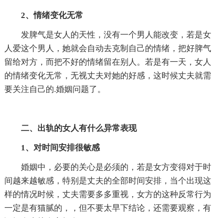
2、情绪变化无常
发脾气是女人的天性，没有一个男人能改变，若是女
人爱这个男人，她就会自动去克制自己的情绪，把好脾气
留给对方，而把不好的情绪留在别人。若是有一天，女人
的情绪变化无常，无视丈夫对她的好感，这时候丈夫就需
要关注自己的.婚姻问题了。
二、出轨的女人有什么异常表现
1、对时间安排很敏感
婚姻中，必要的关心是必须的，若是女方变得对于时
间越来越敏感，特别是丈夫的全部时间安排，当个出现这
样的情况时候，丈夫需要多多重视，女方的这种反常行为
一定是有猫腻的，，但不要太早下结论，还需要观察，有