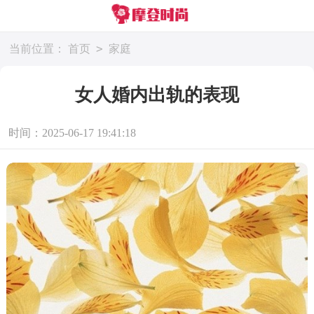
>
当前位置：
首页
家庭
女人婚内出轨的表现
时间：2025-06-17 19:41:18