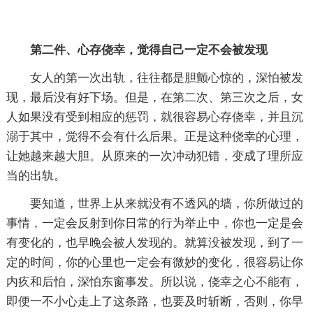
第二件、心存侥幸，觉得自己一定不会被发现
女人的第一次出轨，往往都是胆颤心惊的，深怕被发
现，最后没有好下场。但是，在第二次、第三次之后，女
人如果没有受到相应的惩罚，就很容易心存侥幸，并且沉
溺于其中，觉得不会有什么后果。正是这种侥幸的心理，
让她越来越大胆。从原来的一次冲动犯错，变成了理所应
当的出轨。
要知道，世界上从来就没有不透风的墙，你所做过的
事情，一定会反射到你日常的行为举止中，你也一定是会
有变化的，也早晚会被人发现的。就算没被发现，到了一
定的时间，你的心里也一定会有微妙的变化，很容易让你
内疚和后怕，深怕东窗事发。所以说，侥幸之心不能有，
即便一不小心走上了这条路，也要及时斩断，否则，你早