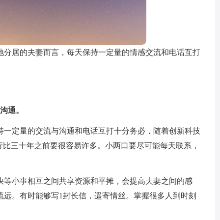
地分居的夫妻而言，每天保持一定量的情感交流和电话互打
的沟通。
持一定量的交流与沟通和电话互打十分务必，随着创新科技
住行比三十年之前要很容易许多。小两口要尽可能每天联系，
快等小事相互之间共享资源和平摊，会提高夫妻之间的感
疏远。有时能够写1封长信，遥寄情丝。掌握很多人到时刻