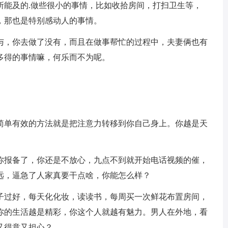
所能及的.做些很小的事情，比如收拾房间，打扫卫生等，
，那也是特别感动人的事情。
与，你去做了没有，而且在做事帮忙的过程中，夫妻俩也有
多得的事情嘛，何乐而不为呢。
简单有效的方法就是把注意力转移到你自己身上。你越是天
。
你报备了，你还是不放心，九点不到就开始电话视频的催，
远，逼急了人家真要干点啥，你能怎么样？
子过好，每天化化妆，读读书，每周买一次鲜花布置房间，
你的生活越是精彩，你这个人就越有魅力。男人在外地，看
又得意又担心？