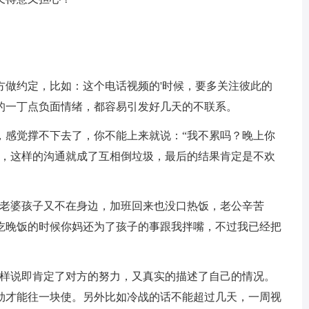
方做约定，比如：这个电话视频的'时候，要多关注彼此的
的一丁点负面情绪，都容易引发好几天的不联系。
，感觉撑不下去了，你不能上来就说：“我不累吗？晚上你
看，这样的沟通就成了互相倒垃圾，最后的结果肯定是不欢
，老婆孩子又不在身边，加班回来也没口热饭，老公辛苦
吃晚饭的时候你妈还为了孩子的事跟我拌嘴，不过我已经把
这样说即肯定了对方的努力，又真实的描述了自己的情况。
劲才能往一块使。另外比如冷战的话不能超过几天，一周视