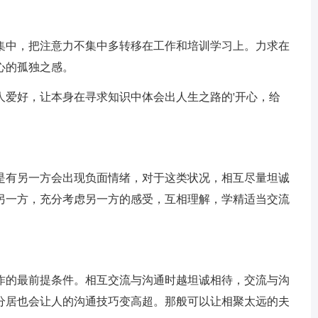
集中，把注意力不集中多转移在工作和培训学习上。力求在
心的孤独之感。
人爱好，让本身在寻求知识中体会出人生之路的'开心，给
是有另一方会出现负面情绪，对于这类状况，相互尽量坦诚
另一方，充分考虑另一方的感受，互相理解，学精适当交流
作的最前提条件。相互交流与沟通时越坦诚相待，交流与沟
分居也会让人的沟通技巧变高超。那般可以让相聚太远的夫