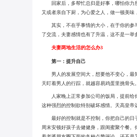
回家后，多帮忙总归是好事，哪怕你力
又或者亲自下厨，为心爱之人，做一顿美味
其实，不在乎事情的大小，在于你的参
了交流，夫妻感情也有了升温，这不是一举
夫妻两地生活的怎么办3
第一：提升自己
男人的发展空间大，想要他不变心，最
天盯着男人的行踪，就越容易鸡蛋里挑骨头
人家晚上正常参加公司的饭局，提前给
这种强烈的控制欲特别破坏感情。天高皇帝
最好的控制就是不控制，你把自己的日
周末安顿好孩子去健健身，跟闺蜜聚个餐。
着老婆朋友圈下面的各种点赞评论，还不是