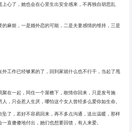
庭上心了，她也会在心里生出安全感来，不再独自胡思乱
要的麻烦，一是婚外恋的可能，二是夫妻感情的维持，三是
在外工作已经够累的了，回到家就什么也不行干，当起了甩
易聚在一起，同住一个屋檐下，敢情你回来，只是发号施
男人，只会惹人生厌，哪怕这个女人曾经多么爱你如生命。
欲坠了，若好不容易回来，再不多点沟通，送出温暖，那样
会一直傻傻地付出，她们也想要回馈，有人来爱。