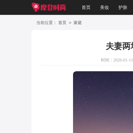
首页
美妆
护肤
星座
职场
美文
>
当前位置：
首页
家庭
夫妻两
时间：2026-01-11 