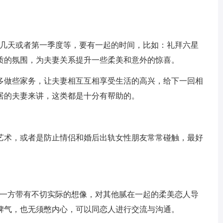
十几天或者第一季度等，要有一起的时间，比如：礼拜六星
质的氛围，为夫妻关系提升一些柔美和意外的惊喜。
多做些家务，让夫妻相互互相享受生活的高兴，给下一回相
居的夫妻来讲，这类都是十分有帮助的。
艺术，或者是防止情侣和婚后出轨女性朋友常常碰触，最好
另一方带有不切实际的想像，对其他腻在一起的柔美恋人导
脾气，也无须憋内心，可以同恋人进行交流与沟通。