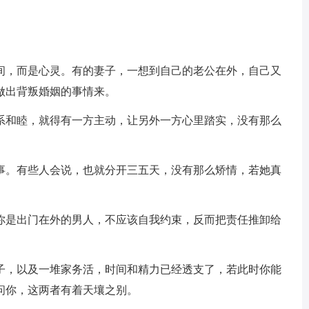
间，而是心灵。有的妻子，一想到自己的老公在外，自己又
做出背叛婚姻的事情来。
系和睦，就得有一方主动，让另外一方心里踏实，没有那么
事。有些人会说，也就分开三五天，没有那么矫情，若她真
你是出门在外的男人，不应该自我约束，反而把责任推卸给
子，以及一堆家务活，时间和精力已经透支了，若此时你能
问你，这两者有着天壤之别。