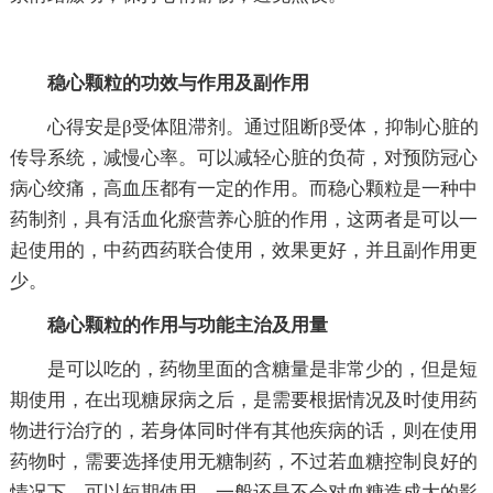
稳心颗粒的功效与作用及副作用
心得安是β受体阻滞剂。通过阻断β受体，抑制心脏的
传导系统，减慢心率。可以减轻心脏的负荷，对预防冠心
病心绞痛，高血压都有一定的作用。而稳心颗粒是一种中
药制剂，具有活血化瘀营养心脏的作用，这两者是可以一
起使用的，中药西药联合使用，效果更好，并且副作用更
少。
稳心颗粒的作用与功能主治及用量
是可以吃的，药物里面的含糖量是非常少的，但是短
期使用，在出现糖尿病之后，是需要根据情况及时使用药
物进行治疗的，若身体同时伴有其他疾病的话，则在使用
药物时，需要选择使用无糖制药，不过若血糖控制良好的
情况下，可以短期使用，一般还是不会对血糖造成大的影