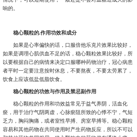
响的。
稳心颗粒的.作用功效和成分
如果是心率偏快的话，口服倍他乐克片效果比较好，
如果是调理心肌供血不足的话，稳心颗粒效果比较好，所
以要根据自己的病情来决定口服哪种药物治疗，冠心病患
者平时一定要注意按时休息，不要熬夜，不要太劳累了，
饮食上应该低盐低脂饮食。
稳心颗粒的功效与作用及禁忌副作用
稳心颗粒的作用和功效益常见于益气养阴，活血化
瘀，用于治疗气阴两虚，心脉瘀阻所致的心悸不宁，气短
乏力，胸闷胸痛，或者室性早搏、房室早搏等。稳心颗粒
容易和其他药物在共同使用时产生药物反应，所以不可以