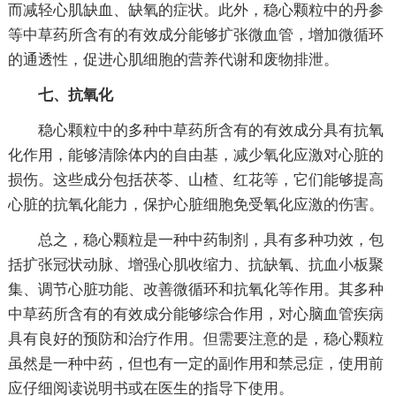
而减轻心肌缺血、缺氧的症状。此外，稳心颗粒中的丹参
等中草药所含有的有效成分能够扩张微血管，增加微循环
的通透性，促进心肌细胞的营养代谢和废物排泄。
七、抗氧化
稳心颗粒中的多种中草药所含有的有效成分具有抗氧
化作用，能够清除体内的自由基，减少氧化应激对心脏的
损伤。这些成分包括茯苓、山楂、红花等，它们能够提高
心脏的抗氧化能力，保护心脏细胞免受氧化应激的伤害。
总之，稳心颗粒是一种中药制剂，具有多种功效，包
括扩张冠状动脉、增强心肌收缩力、抗缺氧、抗血小板聚
集、调节心脏功能、改善微循环和抗氧化等作用。其多种
中草药所含有的有效成分能够综合作用，对心脑血管疾病
具有良好的预防和治疗作用。但需要注意的是，稳心颗粒
虽然是一种中药，但也有一定的副作用和禁忌症，使用前
应仔细阅读说明书或在医生的指导下使用。