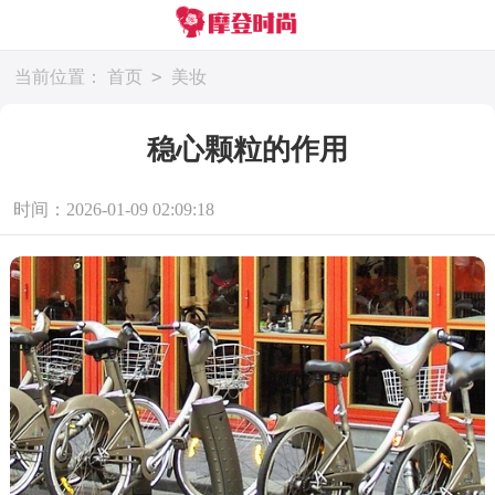
>
当前位置：
首页
美妆
稳心颗粒的作用
时间：2026-01-09 02:09:18