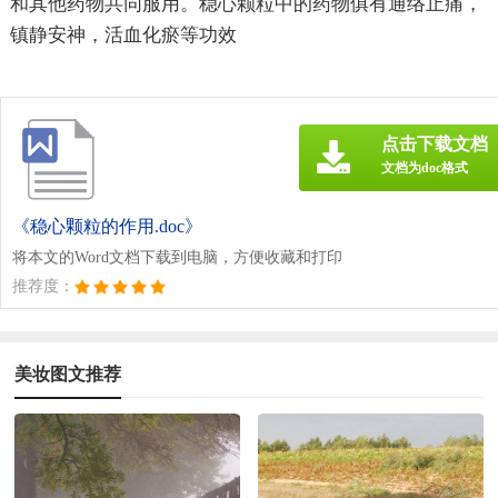
和其他药物共同服用。稳心颗粒中的药物俱有通络止痛，
镇静安神，活血化瘀等功效
点击下载文档
文档为doc格式
《稳心颗粒的作用.doc》
将本文的Word文档下载到电脑，方便收藏和打印
推荐度：
美妆图文推荐