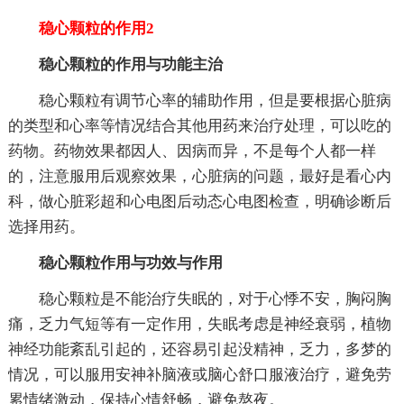
稳心颗粒的作用2
稳心颗粒的作用与功能主治
稳心颗粒有调节心率的辅助作用，但是要根据心脏病
的类型和心率等情况结合其他用药来治疗处理，可以吃的
药物。药物效果都因人、因病而异，不是每个人都一样
的，注意服用后观察效果，心脏病的问题，最好是看心内
科，做心脏彩超和心电图后动态心电图检查，明确诊断后
选择用药。
稳心颗粒作用与功效与作用
稳心颗粒是不能治疗失眠的，对于心悸不安，胸闷胸
痛，乏力气短等有一定作用，失眠考虑是神经衰弱，植物
神经功能紊乱引起的，还容易引起没精神，乏力，多梦的
情况，可以服用安神补脑液或脑心舒口服液治疗，避免劳
累情绪激动，保持心情舒畅，避免熬夜。