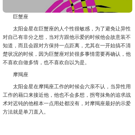
巨蟹座
太阳金星在巨蟹座的人个性很敏感，为了避免让异性
对自己有非分之想，当对方跟他示爱的时候他会故意装不
知道，而且会跟对方保持一点距离，尤其在一开始搞不清
楚状况的时候，因为巨蟹座对於很多事情需要再确认，他
不喜欢自做多情，也不喜欢自以为是。
摩羯座
太阳金星在摩羯座工作的时候会六亲不认，当异性用
工作的藉口来接近他，他也不会多想，拐弯抹角的追求战
术对迟钝的他根本一点用处都没有，对摩羯座最好的示爱
方法就是单刀直入。