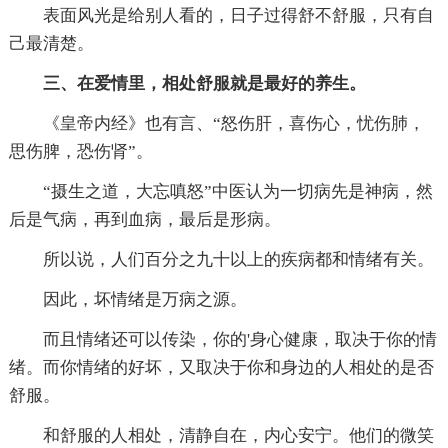
表面风光是给别人看的，日子过得舒不舒服，只有自
己最清楚。
三、在爱情里，相处舒服就是最好的养生。
《皇帝内经》也有言、“怒伤肝，喜伤心，忧伤肺，
思伤脾，恐伤肾”。
“摄生之道，大忘嗔怒”中医认为一切病先是神病，然
后是气病，再到血病，最后是形病。
所以说，人们百分之九十以上的疾病都和情绪有关。
因此，坏情绪是万病之源。
而且情绪还可以传染，你的'身心健康，取决于你的情
绪。而你情绪的好坏，又取决于你和身边的人相处的是否
舒服。
和舒服的人相处，清静自在，内心安宁。他们的微笑