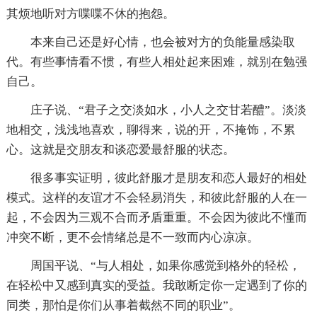
其烦地听对方喋喋不休的抱怨。
本来自己还是好心情，也会被对方的负能量感染取
代。有些事情看不惯，有些人相处起来困难，就别在勉强
自己。
庄子说、“君子之交淡如水，小人之交甘若醴”。淡淡
地相交，浅浅地喜欢，聊得来，说的开，不掩饰，不累
心。这就是交朋友和谈恋爱最舒服的状态。
很多事实证明，彼此舒服才是朋友和恋人最好的相处
模式。这样的友谊才不会轻易消失，和彼此舒服的人在一
起，不会因为三观不合而矛盾重重。不会因为彼此不懂而
冲突不断，更不会情绪总是不一致而内心凉凉。
周国平说、“与人相处，如果你感觉到格外的轻松，
在轻松中又感到真实的受益。我敢断定你一定遇到了你的
同类，那怕是你们从事着截然不同的职业”。